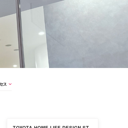
セス
TOYOTA HOME LIFE DESIGN ST