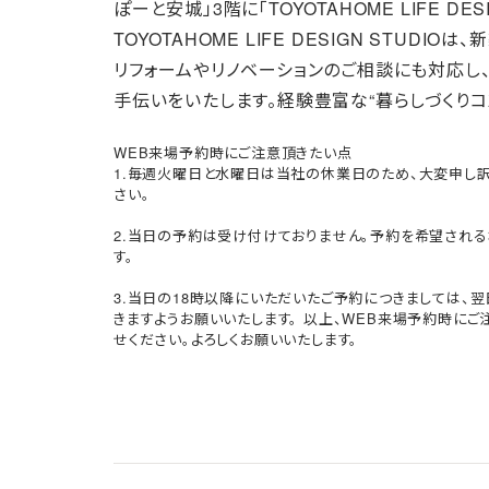
ぽーと安城」3階に「TOYOTAHOME LIFE DE
TOYOTAHOME LIFE DESIGN STU
リフォームやリノベーションのご相談にも対応し
手伝いをいたします。経験豊富な“暮らしづくりコ
WEB来場予約時にご注意頂きたい点
1.毎週火曜日と水曜日は当社の休業日のため、大変申し
さい。
2.当日の予約は受け付けておりません。予約を希望される
す。
3.当日の18時以降にいただいたご予約につきましては、
きますようお願いいたします。 以上、WEB来場予約時に
せください。よろしくお願いいたします。