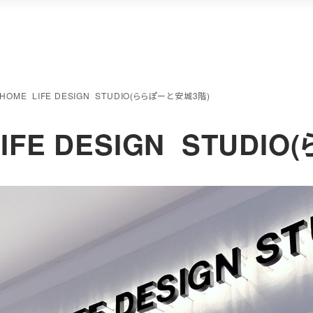
 HOME LIFE DESIGN STUDIO(ららぽーと安城3階)
LIFE DESIGN STUDI