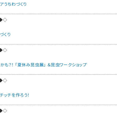
アうちわづくり
◆◇
こづくり
◆◇
も？！ 「夏休み昆虫展」 ＆昆虫ワークショップ
◆◇
チッチを作ろう！
◆◇