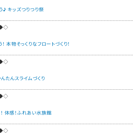
う♪ キッズつりつり祭
◆◇
！ 本物そっくりなフロートづくり！
◆◇
かんたんスライムづくり
◆◇
！ 体感！ふれあい水族館
◆◇