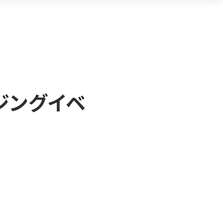
ジングイベ