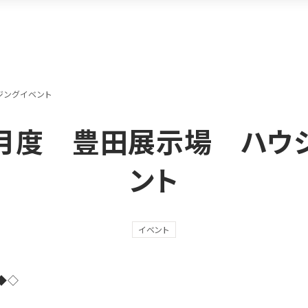
ジングイベント
年8月度 豊田展示場 ハウ
ント
イベント
◆◇