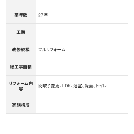
27年
築年数
工期
フルリフォーム
改修規模
総工事面積
リフォーム内
間取り変更、LDK、浴室、洗面、トイレ
容
家族構成