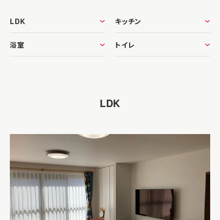
LDK
キッチン
浴室
トイレ
LDK