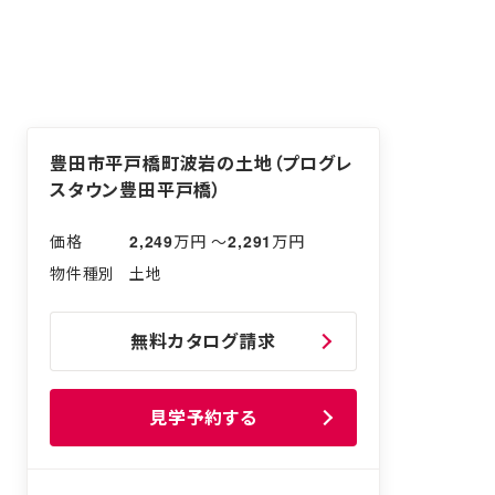
豊田市平戸橋町波岩の土地（プログレ
スタウン豊田平戸橋）
2,249
万円 〜
2,291
万円
土地
無料カタログ請求
見学予約する