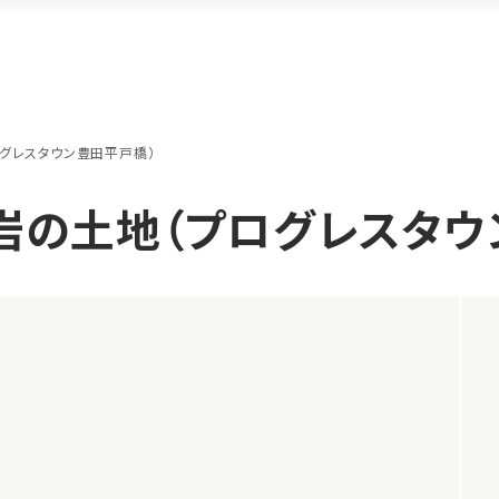
グレスタウン豊田平戸橋）
岩の土地（プログレスタウ