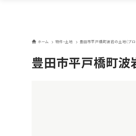
ホーム
物件・土地
豊田市平戸橋町波岩の土地（プロ
豊田市平戸橋町波