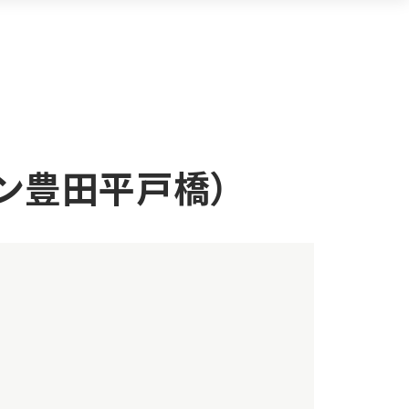
ン豊田平戸橋）