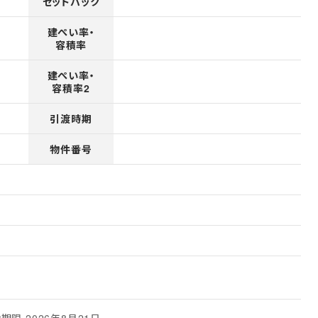
セットバック
建ぺい率・
容積率
建ぺい率・
容積率2
引渡時期
物件番号