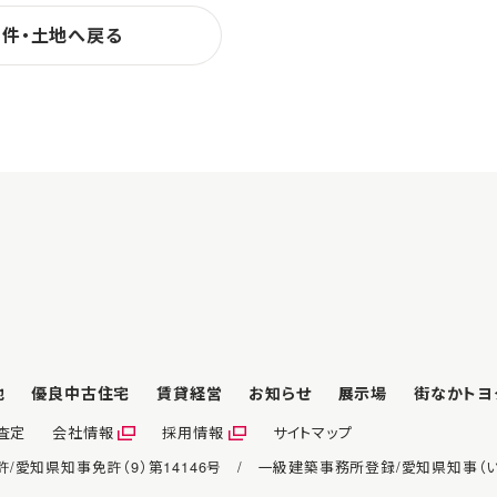
物件・土地へ戻る
地
優良中古住宅
賃貸経営
お知らせ
展示場
街なかトヨ
査定
会社情報
採用情報
サイトマップ
許/愛知県知事免許（9）第14146号 / 一級建築事務所登録/愛知県知事（い