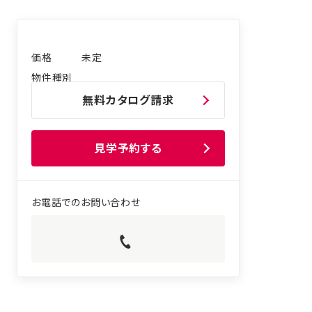
未定
無料カタログ請求
見学予約する