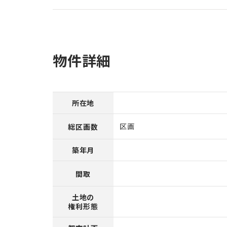
物件詳細
所在地
区画
総区画数
築年月
間取
土地の
権利形態