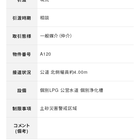
相談
引渡時期
一般媒介（仲介）
取引態様
A120
物件番号
公道 北側幅員約4.00m
接道状況
個別LPG 公営水道 個別浄化槽
設備
土砂災害警戒区域
制限事項
コメント
(備考)