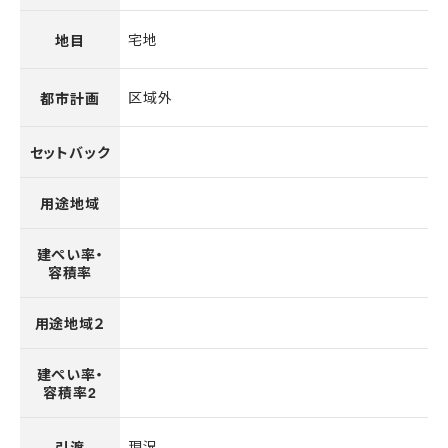
宅地
地目
区域外
都市計画
セットバック
用途地域
建ぺい率・
容積率
用途地域２
建ぺい率・
容積率2
現況
引渡