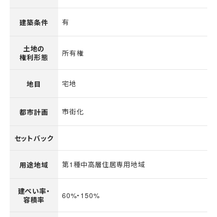
有
建築条件
土地の
所有権
権利形態
宅地
地目
市街化
都市計画
セットバック
第1種中高層住居専用地域
用途地域
建ぺい率・
60%・150%
容積率