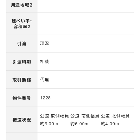
用途地域２
建ぺい率・
容積率2
現況
引渡
相談
引渡時期
代理
取引態様
1228
物件番号
公道 東側幅員
公道 南側幅員
公道 北側幅員
接道状況
約6.00m
約6.00m
約4.00m