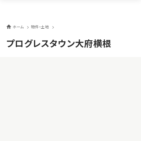
ホーム
物件・土地
プログレスタウン大府横根