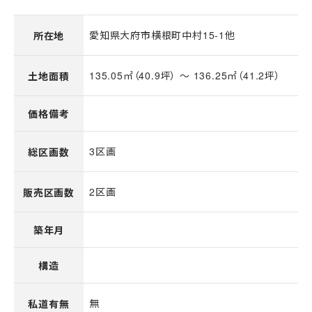
愛知県大府市横根町中村15-1他
所在地
135.05㎡（40.9坪） 〜 136.25㎡（41.2坪）
土地面積
価格備考
3区画
総区画数
2区画
販売区画数
築年月
構造
無
私道有無