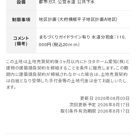
都市ガス 公営水道 公共下水
設備
地区計画（大府横根平子地区計画A地区）
制限事項
まちづくりガイドライン有り 水道分担金：110,
コメント
(備考)
000円（税込20ｍｍ）
この土地は土地売買契約後３ヶ月以内にトヨタホーム愛知(株)と
建物の建築請負契約を締結することを条件に販売します。この期
間内に建築請負契約が締結されなかった場合は、土地売買契約
は白紙となり受領した手付金等の土地代金は全てお返しいたし
ます。
更新日 2026年08月03日
次回更新予定 2026年8月17日
取引条件有効期限 2026年8月17日