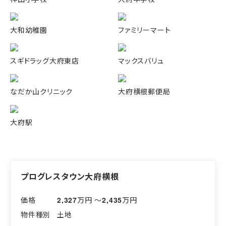
大和幼稚園
ファミリーマート
スギドラッグ大府東店
マックスバリュ
なだか山クリニック
大府横根郵便局
大府駅
プログレスタウン大府横根
2,327
万円 〜
2,435
万円
土地