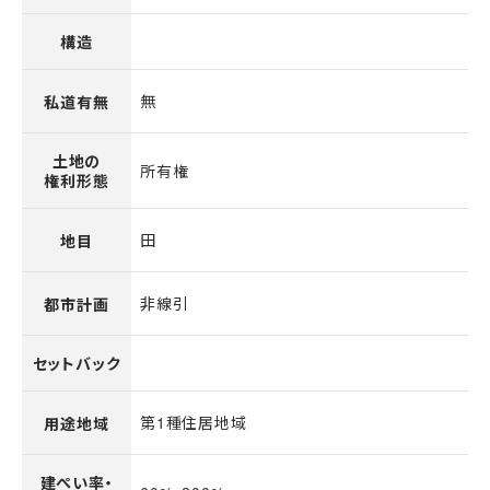
構造
無
私道有無
土地の
所有権
権利形態
田
地目
非線引
都市計画
セットバック
第1種住居地域
用途地域
建ぺい率・