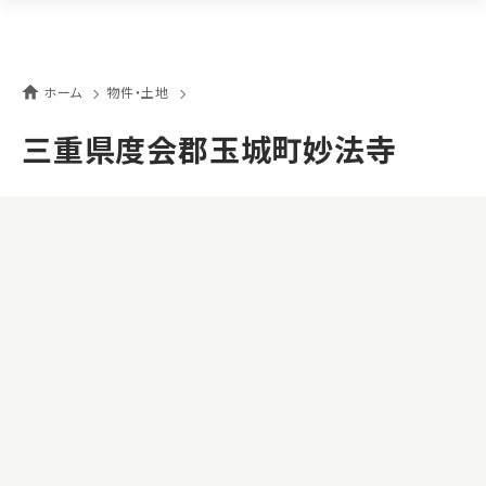
ホーム
物件・土地
三重県度会郡玉城町妙法寺