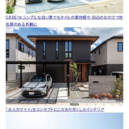
CASE19:シンプルな白い家でもタイルの素材感や 凹凸のおかげで存
在感のある外観に
「大人カワイイ」をコンセプトにこだわり尽くしたインテリア