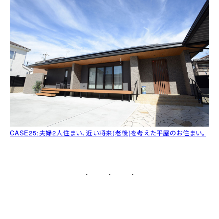
CASE25:夫婦2人住まい、近い将来(老後)を考えた平屋のお住まい。