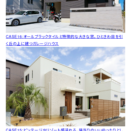
CASE16:オールブラックタイルと特徴的な大きな窓。ひときわ目を引
く丘の上に建つガレージハウス
CASE15:ビンテージやリゾート感溢れる、陽当りのいいゆったりとし