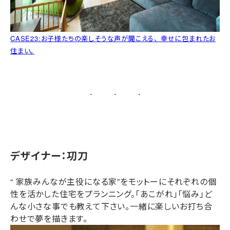
CASE23:お子様たちの楽しそうな声が聞こえる、 幸せに包まれたお
住まい。
デザイナー：㓛刀
“ 家族みんなが主役になる家”をモットーにそれぞれの個
性を活かした住宅をプランニング。「あこがれ」「悩み」ど
んな小さな事でも教えて下さい。一緒に楽しいお打ち合
わせで夢を描きます。