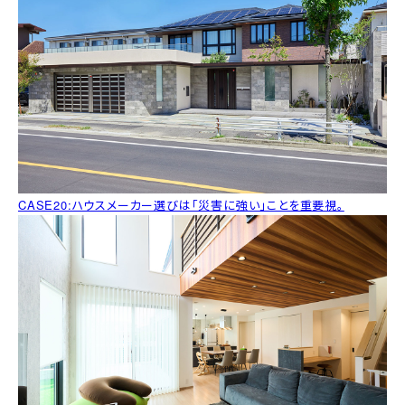
CASE20:ハウスメーカー選びは「災害に強い」ことを重要視。