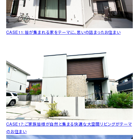
CASE11:皆が集まれる家をテーマに、思いの詰まったお住まい
CASE17:ご家族皆様が自然と集まる快適な大空間リビングがテーマ
のお住まい