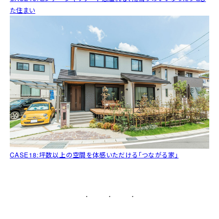
た住まい
CASE18:坪数以上の空間を体感いただける「つながる家」