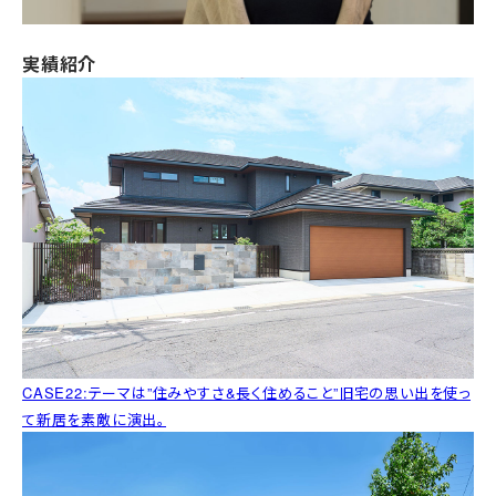
実績紹介
CASE22:テーマは”住みやすさ&長く住めること”旧宅の思い出を使っ
て新居を素敵に演出。