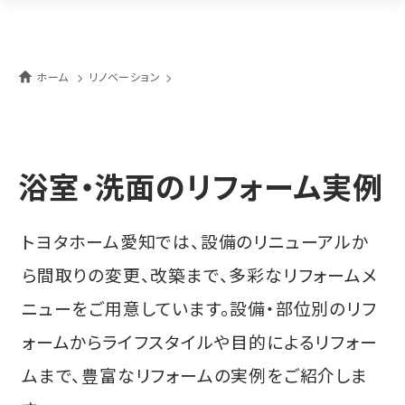
ホーム
リノベーション
浴室・洗面のリフォーム実例
トヨタホーム愛知では、設備のリニューアルか
ら間取りの変更、改築まで、多彩なリフォームメ
ニューをご用意しています。設備・部位別のリフ
ォームからライフスタイルや目的によるリフォー
ムまで、豊富なリフォームの実例をご紹介しま