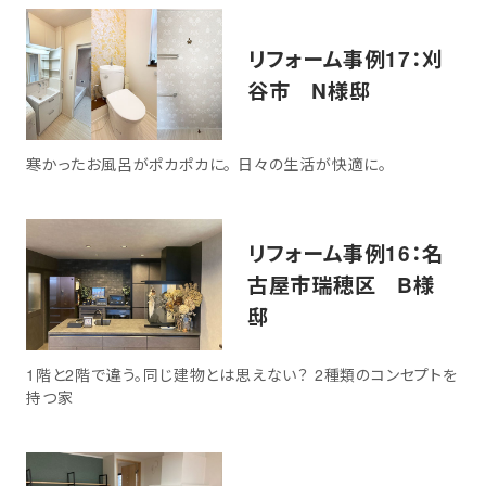
リフォーム事例17：刈
谷市 N様邸
寒かったお風呂がポカポカに。 日々の生活が快適に。
リフォーム事例16：名
古屋市瑞穂区 B様
邸
1階と2階で違う。同じ建物とは思えない？ 2種類のコンセプトを
持つ家